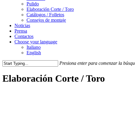
Pulido
Elaboración Corte / Toro
Catálogos / Folletos
Consejos de montaje
Noticias
Prensa
Contactos
Choose your language
Italiano
English
Presiona enter para comenzar la búsq
Cerrar
búsqueda
Elaboración Corte / Toro