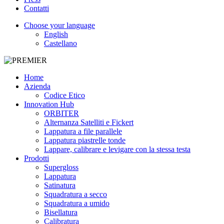
Contatti
Choose your language
English
Castellano
Home
Azienda
Codice Etico
Innovation Hub
ORBITER
Alternanza Satelliti e Fickert
Lappatura a file parallele
Lappatura piastrelle tonde
Lappare, calibrare e levigare con la stessa testa
Prodotti
Supergloss
Lappatura
Satinatura
Squadratura a secco
Squadratura a umido
Bisellatura
Calibratura