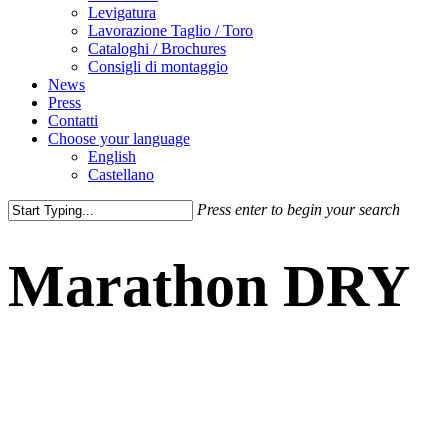
Levigatura
Lavorazione Taglio / Toro
Cataloghi / Brochures
Consigli di montaggio
News
Press
Contatti
Choose your language
English
Castellano
Press enter to begin your search
Close
Search
Marathon DRY