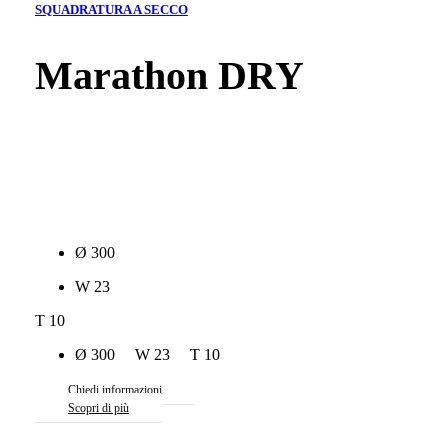
SQUADRATURA A SECCO
Marathon DRY
Caratteristiche tecniche
Ø 300
W 23
T 10
Ø 300 W 23 T 10
Chiedi informazioni
Scopri di più