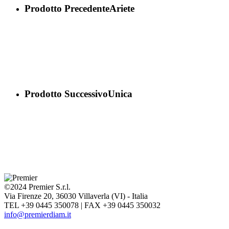
Prodotto Precedente
Ariete
per la lavorazione di piastrelle in gres
porcellanato
Prodotto Successivo
Unica
©2024 Premier S.r.l.
Via Firenze 20, 36030 Villaverla (VI) - Italia
TEL +39 0445 350078 | FAX +39 0445 350032
info@premierdiam.it