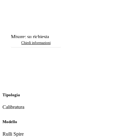
Caratteristiche tecniche
Misure: su richiesta
Chiedi informazioni
Tipologia
Calibratura
Modello
Rulli Spire