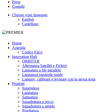
Press
Contatti
Choose your language
English
Castellano
Home
Azienda
Codice Etico
Innovation Hub
ORBITER
Alternanza Satelliti e Fickert
Lappatura a file parallele
Lappatura piastrelle tonde
Lappare, calibrare e levigare con la stessa testa
Prodotti
Supergloss
Lappatura
Satinatura
Squadratura a secco
Squadratura a umido
Bisellatura