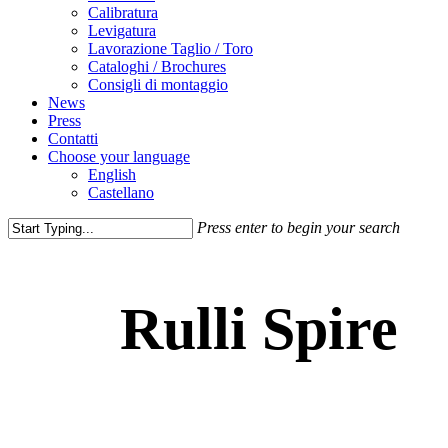
Calibratura
Levigatura
Lavorazione Taglio / Toro
Cataloghi / Brochures
Consigli di montaggio
News
Press
Contatti
Choose your language
English
Castellano
Press enter to begin your search
Close
Search
Rulli Spire