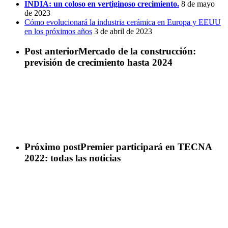
INDIA: un coloso en vertiginoso crecimiento.
8 de mayo
de 2023
Cómo evolucionará la industria cerámica en Europa y EEUU
en los próximos años
3 de abril de 2023
Post anterior
Mercado de la construcción:
previsión de crecimiento hasta 2024
Próximo post
Premier participará en TECNA
2022: todas las noticias