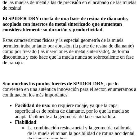
de las muelas de metal a las de precisión en el acabado de las muelas
de resina!
El SPIDER DRY consta de una base de resina de diamante,
acoplada con insertos de metal sinterizado que aumentan
considerablemente su duración y productividad.
Estas características físicas y la especial geometría de la muela
permiten trabajar tanto por abrasión (la parte de resina de diamante)
como por fresado (las inserciones de metal sinterizado), de forma
discontinua y esto hace que la muela nunca se sobrecaliente en fase
de trabajo.
Son muchos los puntos fuertes de SPIDER DRY
, que lo
convierten en una auténtica innovación para el sector, enumeramos a
continuación los más importantes:
Facilidad de uso:
no requiere rodaje, ya que la capa
superficial es de resina de diamante, por lo que la muela se
adapta fácilmente a la geometría de la escuadradora.
Fiabilidad
:
La combinación resina-metal y la geometría calibrada
de la muela eliminan la posibilidad de rotura accidental
de cantos y esquinas