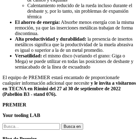
Calentamiento reducido de la rueda incluso durante el
desbaste y, por lo tanto, sin problemas de expansión
térmica
El ahorro de energía:
Absorbe menos energía con la misma
remoción, ya que las inserciones metálicas trabajan de forma
discontinua.
Alta productividad y durabilidad:
la presencia de insertos
metálicos significa que la productividad de la muela abrasiva
es igual o superior a la de un metal promedio.
Versatilidad:
el mismo disco (variando el grano: Giga o
Mega) se puede utilizar en todas las posiciones de desbaste y
semiacabado de la línea de escuadrado
El equipo de PREMIER estará encantado de proporcionarle
cualquier información adicional que necesite
y le invita a visitarnos
en TECNA en Rimini del 27 al 30 de septiembre de 2022
(Pabellón B3 - stand 076).
PREMIER
Your tooling LAB
Busca en
Blog de Premier