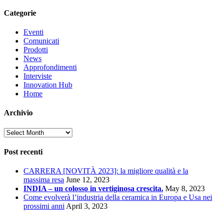
Categorie
Eventi
Comunicati
Prodotti
News
Approfondimenti
Interviste
Innovation Hub
Home
Archivio
Archivio
Post recenti
CARRERA [NOVITÀ 2023]: la migliore qualità e la
massima resa
June 12, 2023
INDIA – un colosso in vertiginosa crescita.
May 8, 2023
Come evolverà l’industria della ceramica in Europa e Usa nei
prossimi anni
April 3, 2023