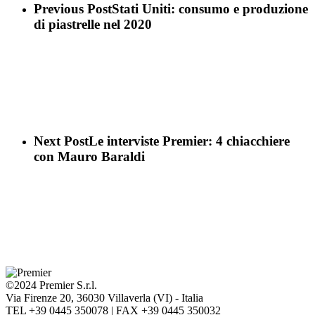
Previous Post
Stati Uniti: consumo e produzione
di piastrelle nel 2020
Next Post
Le interviste Premier: 4 chiacchiere
con Mauro Baraldi
©2024 Premier S.r.l.
Via Firenze 20, 36030 Villaverla (VI) - Italia
TEL +39 0445 350078 | FAX +39 0445 350032