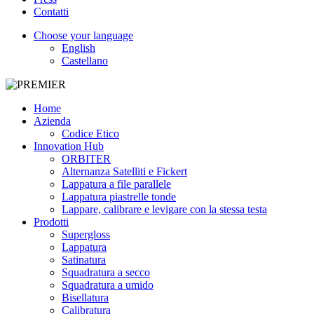
Contatti
Choose your language
English
Castellano
Home
Azienda
Codice Etico
Innovation Hub
ORBITER
Alternanza Satelliti e Fickert
Lappatura a file parallele
Lappatura piastrelle tonde
Lappare, calibrare e levigare con la stessa testa
Prodotti
Supergloss
Lappatura
Satinatura
Squadratura a secco
Squadratura a umido
Bisellatura
Calibratura